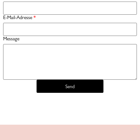
E-Mail-Adresse
*
Message
Send