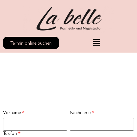
Termin online buchen
Vorname
*
Nachname
*
Telefon
*