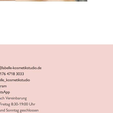
@labelle-kosmetikstudio.de
176 4718 3033
elle_kosmetikstudio
gram
tsApp
ach Vereinbarung
Freitag 8:30-19:00 Uhr
und Sonntag geschlossen