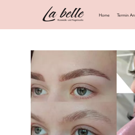
Home
Termin An