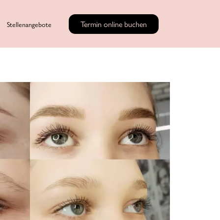
Termin online buchen
Stellenangebote