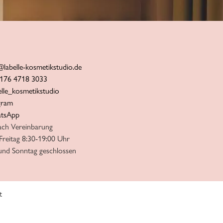
@labelle-kosmetikstudio.de
176 4718 3033
elle_kosmetikstudio
gram
tsApp
ach Vereinbarung
Freitag 8:30-19:00 Uhr
und Sonntag geschlossen
t