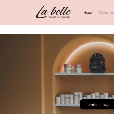
Home
Termin An
Termin anfragen