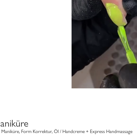
aniküre
l: Maniküre, Form Korrektur, Öl / Handcreme + Express Handmassage