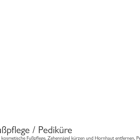
ußpflege / Pediküre
l: kosmetische Fußpflege, Zehennägel kürzen und Hornhaut entfernen, P