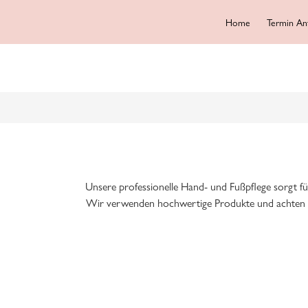
Home
Termin An
Unsere professionelle Hand- und Fußpflege sorgt fü
Wir verwenden hochwertige Produkte und achten a