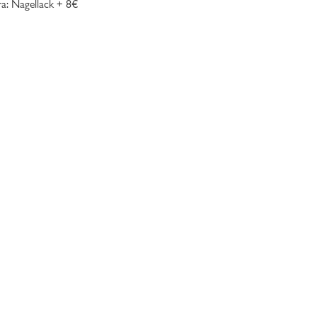
ra: Nagellack + 8€