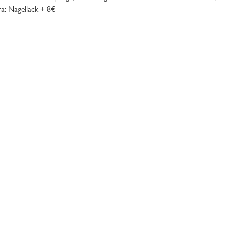
ra: Nagellack + 8€