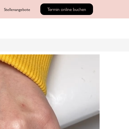
Termin online buchen
Stellenangebote