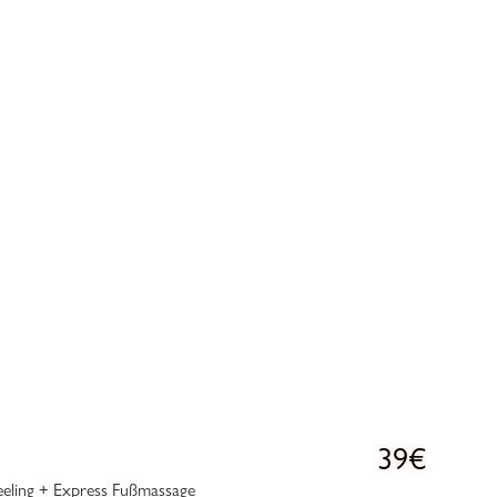
39€
eeling + Express Fußmassage